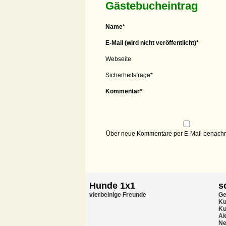
Gästebucheintrag
Name
*
E-Mail (wird nicht veröffentlicht)
*
Webseite
Sicherheitsfrage
*
Kommentar
*
Über neue Kommentare per E-Mail benachri
Hunde 1x1
s
vierbeinige Freunde
Ge
Ku
Ku
Ak
Ne