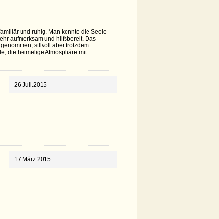
amiliär und ruhig. Man konnte die Seele
ehr aufmerksam und hilfsbereit. Das
genommen, stilvoll aber trotzdem
lle, die heimelige Atmosphäre mit
26.Juli.2015
17.März.2015