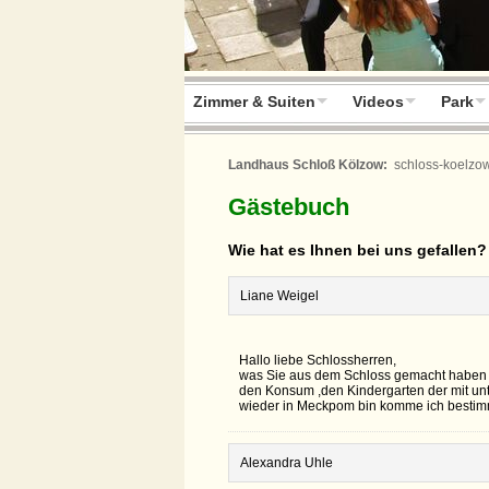
Zimmer & Suiten
Videos
Park
Landhaus Schloß Kölzow:
schloss-koelzo
Gästebuch
Wie hat es Ihnen bei uns gefallen?
Liane Weigel
Hallo liebe Schlossherren,
was Sie aus dem Schloss gemacht haben is
den Konsum ,den Kindergarten der mit unt
wieder in Meckpom bin komme ich bestimmt
Alexandra Uhle