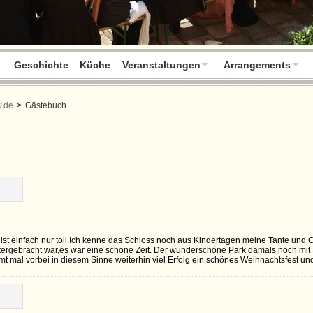
Geschichte
Küche
Veranstaltungen
Arrangements
w.de
>
Gästebuch
t einfach nur toll.Ich kenne das Schloss noch aus Kindertagen meine Tante und 
ergebracht war,es war eine schöne Zeit. Der wunderschöne Park damals noch mit 
 mal vorbei in diesem Sinne weiterhin viel Erfolg ein schönes Weihnachtsfest und