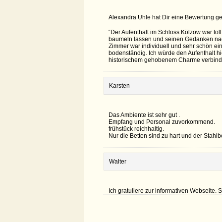
Alexandra Uhle hat Dir eine Bewertung g
“Der Aufenthalt im Schloss Kölzow war tol
baumeln lassen und seinen Gedanken nachh
Zimmer war individuell und sehr schön ei
bodenständig. Ich würde den Aufenthalt hi
historischem gehobenem Charme verbinde
Karsten
Das Ambiente ist sehr gut .
Empfang und Personal zuvorkommend.
frühstück reichhaltig.
Nur die Betten sind zu hart und der Stahl
Walter
Ich gratuliere zur informativen Webseite. 