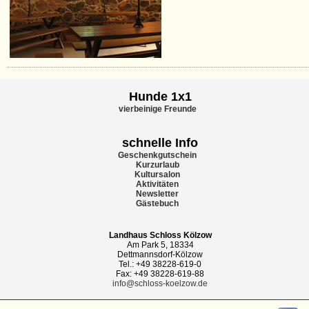
Hunde 1x1
vierbeinige Freunde
schnelle Info
Geschenkgutschein
Kurzurlaub
Kultursalon
Aktivitäten
Newsletter
Gästebuch
Landhaus Schloss Kölzow
Am Park 5, 18334
Dettmannsdorf-Kölzow
Tel.: +49 38228-619-0
Fax: +49 38228-619-88
info@schloss-koelzow.de