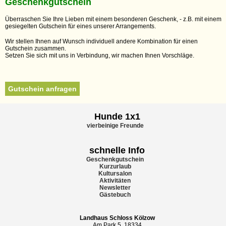
Geschenkgutschein
Überraschen Sie Ihre Lieben mit einem besonderen Geschenk, - z.B. mit einem
gesiegelten Gutschein für eines unserer Arrangements.
Wir stellen Ihnen auf Wunsch individuell andere Kombination für einen
Gutschein zusammen.
Setzen Sie sich mit uns in Verbindung, wir machen Ihnen Vorschläge.
Gutschein anfragen
Hunde 1x1
vierbeinige Freunde
schnelle Info
Geschenkgutschein
Kurzurlaub
Kultursalon
Aktivitäten
Newsletter
Gästebuch
Landhaus Schloss Kölzow
Am Park 5, 18334