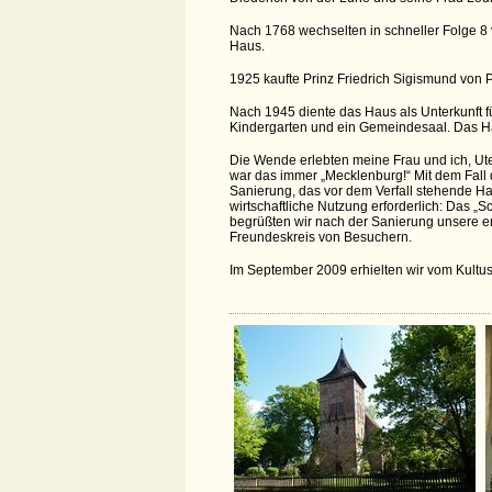
Nach 1768 wechselten in schneller Folge 8 
Haus.
1925 kaufte Prinz Friedrich Sigismund von P
Nach 1945 diente das Haus als Unterkunft f
Kindergarten und ein Gemeindesaal. Das H
Die Wende erlebten meine Frau und ich, Ute 
war das immer „Mecklenburg!“ Mit dem Fall 
Sanierung, das vor dem Verfall stehende H
wirtschaftliche Nutzung erforderlich: Das 
begrüßten wir nach der Sanierung unsere ers
Freundeskreis von Besuchern.
Im September 2009 erhielten wir vom Kultus