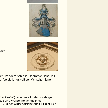
rden.
egenüber dem Schloss. Der romanische Teil
der Vorstellungswelt der Menschen jener
er Große“) requirierte für den 7-jährigen
. Seine Werber holten die in der
1768 das wirtschaftliche Aus für Ernst-Carl