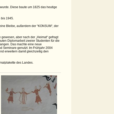
n wurde. Diese baute um 1825 das heutige
 bis 1945.
r eine Bleibe, außerdem der “KONSUM“, der
se gewesen, aber nach der „Heimat“ gefragt
uten Diplomarbeit zweier Studenten für die
egangen. Das machte eine neue
nd Seminare genutzt. Im Frühjahr 2004
nd erweitern damit gleichzeitig den
kmalplakette des Landes.