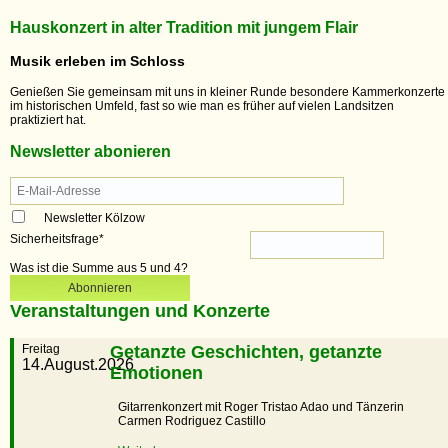
Hauskonzert in alter Tradition mit jungem Flair
Musik erleben im Schloss
Genießen Sie gemeinsam mit uns in kleiner Runde besondere Kammerkonzerte
im historischen Umfeld, fast so wie man es früher auf vielen Landsitzen
praktiziert hat.
Newsletter abonieren
Newsletter Kölzow
Sicherheitsfrage
*
Was ist die Summe aus 5 und 4?
Abonnieren
Veranstaltungen und Konzerte
Freitag
Getanzte Geschichten, getanzte
14.August.2026
Emotionen
Gitarrenkonzert mit Roger Tristao Adao und Tänzerin
Carmen Rodriguez Castillo