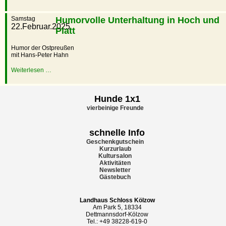
Samstag
Humorvolle Unterhaltung in Hoch und
22.Februar.2025
Platt
Humor der Ostpreußen
mit Hans-Peter Hahn
Weiterlesen …
Hunde 1x1
vierbeinige Freunde
schnelle Info
Geschenkgutschein
Kurzurlaub
Kultursalon
Aktivitäten
Newsletter
Gästebuch
Landhaus Schloss Kölzow
Am Park 5, 18334
Dettmannsdorf-Kölzow
Tel.: +49 38228-619-0