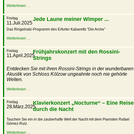
Weiterlesen …
Freitag
Jede Laune meiner Wimper ...
11.Juli.2025
Das Ringelnatz-Programm des Erfurter Kabaretts “Die Arche”
Weiterlesen …
Freitag
Frühjahrskonzert mit den Rossini-
11.April.2025
Strings
Entdecken Sie mit ihren Rossini-Strings in der wunderbaren
Akustik von Schloss Kölzow ungeahnte noch nie gehörte
Welten.
Weiterlesen …
Freitag
Klavierkonzert „Nocturne“ – Eine Reise
28.März.2025
durch die Nacht
Tauchen Sie ein in die zauberhafte Welt der Nacht mit dem Pianisten Rafael
Gómez-Ruiz.
Weiterlesen …