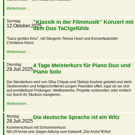
Weiterlesen …
Sonntag
"Klassik in der Filmmusik" Konzert mit
12.Oktober.2025
dem Duo TaCtgefühle
"Ganz großes Kino", mit Sängerin Teresa Hoerl und Konzertpianistin
Christiane Klonz
Weiterlesen …
Dienstag
4 Tage Meisterkurs für Piano Duo und
29.Juli.2025
Piano Solo
Der Meisterkurs wird von Olha Chipak und Oleksiy Kushnir geleitet und steht
Studierenden und fortgeschrittenen jungen Pianisten offen, egal ob sie sich
auf unmittelbare Prüfungen, Wettbewerbe, Projekte vorbereiten oder einfach
nur durch ihr Studium navigieren.
Weiterlesen …
Montag
Die deutsche Sprache ist ein Witz
28.Juli.2025
Kummerschluss mit Schlummerkuss
Mit Ulf Annel und Jürgen Adlung vom Kabarett „Die Arche“/Erfurt