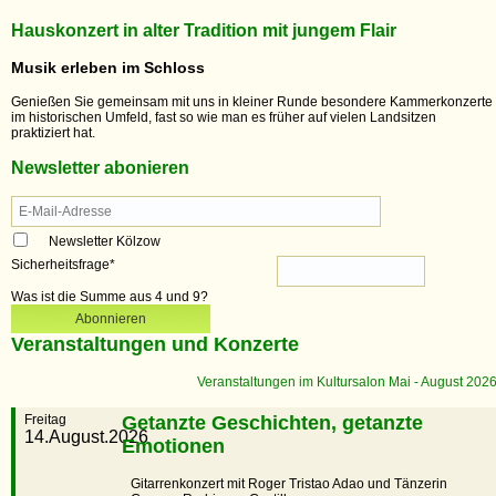
Hauskonzert in alter Tradition mit jungem Flair
Musik erleben im Schloss
Genießen Sie gemeinsam mit uns in kleiner Runde besondere Kammerkonzerte
im historischen Umfeld, fast so wie man es früher auf vielen Landsitzen
praktiziert hat.
Newsletter abonieren
Newsletter Kölzow
Sicherheitsfrage
*
Was ist die Summe aus 4 und 9?
Abonnieren
Veranstaltungen und Konzerte
Veranstaltungen im Kultursalon Mai - August 202
Freitag
Getanzte Geschichten, getanzte
14.August.2026
Emotionen
Gitarrenkonzert mit Roger Tristao Adao und Tänzerin