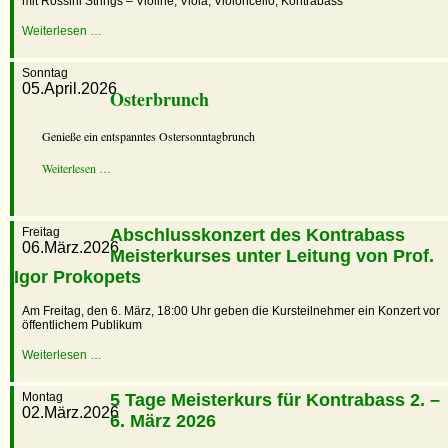
mit Rossini Strings – Violine, Viola, Violoncello, Kontrabass
Weiterlesen …
Sonntag
05.April.2026
Osterbrunch
Genieße ein entspanntes Ostersonntagbrunch
Weiterlesen …
Freitag
Abschlusskonzert des Kontrabass
06.März.2026
Meisterkurses unter Leitung von Prof.
Igor Prokopets
Am Freitag, den 6. März, 18:00 Uhr geben die Kursteilnehmer ein Konzert vor
öffentlichem Publikum
Weiterlesen …
Montag
5 Tage Meisterkurs für Kontrabass 2. –
02.März.2026
6. März 2026