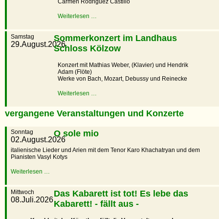
Carmen Rodriguez Castillo
Weiterlesen …
Samstag
Sommerkonzert im Landhaus
29.August.2026
Schloss Kölzow
Konzert mit Mathias Weber, (Klavier) und Hendrik
Adam (Flöte)
Werke von Bach, Mozart, Debussy und Reinecke
Weiterlesen …
vergangene Veranstaltungen und Konzerte
Sonntag
O sole mio
02.August.2026
italienische Lieder und Arien mit dem Tenor Karo Khachatryan und dem
Pianisten Vasyl Kotys
Weiterlesen …
Mittwoch
Das Kabarett ist tot! Es lebe das
08.Juli.2026
Kabarett! - fällt aus -