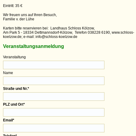
Eintritt: 35 €
Wir freuen uns auf Ihren Besuch,
Familie v. der Lühe
Karten bitte reservieren bei: Landhaus Schloss Kölzow,
Am Park 5 - 18334 Dettmannsdorf-Kölzow, Telefon 038228 6190, www.schloss-
koelzow.de; e-mail: info@schloss-koelzow.de
Veranstaltungsanmeldung
Veranstaltung
Name
Straße und Nr.
*
PLZ und Ort
*
Email
*
Telefon
*