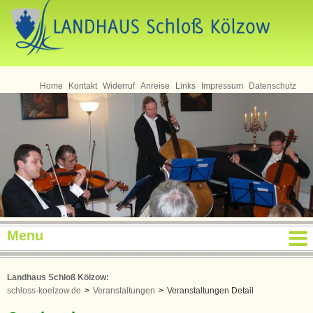
Seminare
Home
Kontakt
Widerruf
Anreise
Links
Impressum
Datenschutz
Menu
Landhaus Schloß Kölzow:
schloss-koelzow.de
>
Veranstaltungen
>
Veranstaltungen Detail