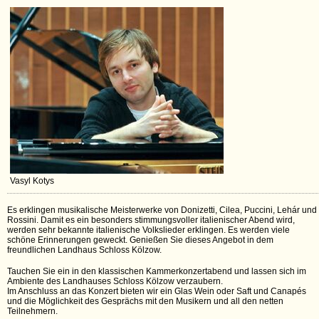
Vasyl Kotys
Es erklingen musikalische Meisterwerke von Donizetti, Cilea, Puccini, Lehár und
Rossini. Damit es ein besonders stimmungsvoller italienischer Abend wird,
werden sehr bekannte italienische Volkslieder erklingen. Es werden viele
schöne Erinnerungen geweckt. Genießen Sie dieses Angebot in dem
freundlichen Landhaus Schloss Kölzow.
Tauchen Sie ein in den klassischen Kammerkonzertabend und lassen sich im
Ambiente des Landhauses Schloss Kölzow verzaubern.
Im Anschluss an das Konzert bieten wir ein Glas Wein oder Saft und Canapés
und die Möglichkeit des Gesprächs mit den Musikern und all den netten
Teilnehmern.