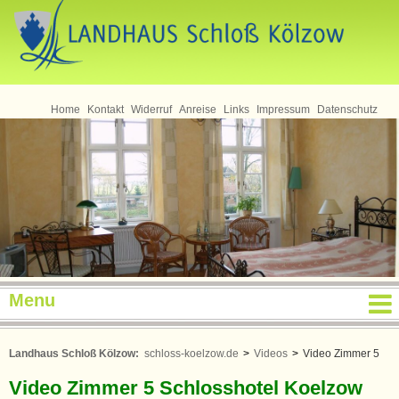
Home
Kontakt
Widerruf
Anreise
Links
Impressum
Datenschutz
Menu
Landhaus Schloß Kölzow:
schloss-koelzow.de
>
Videos
>
Video Zimmer 5
Video Zimmer 5 Schlosshotel Koelzow