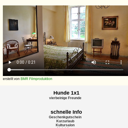
erstellt von
BMR Filmproduktion
Hunde 1x1
vierbeinige Freunde
schnelle Info
Geschenkgutschein
Kurzurlaub
Kultursalon