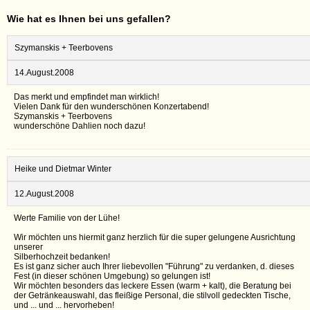
Wie hat es Ihnen bei uns gefallen?
Szymanskis + Teerbovens
14.August.2008
Das merkt und empfindet man wirklich!
Vielen Dank für den wunderschönen Konzertabend!
Szymanskis + Teerbovens
wunderschöne Dahlien noch dazu!
Heike und Dietmar Winter
12.August.2008
Werte Familie von der Lühe!
Wir möchten uns hiermit ganz herzlich für die super gelungene Ausrichtung
unserer
Silberhochzeit bedanken!
Es ist ganz sicher auch Ihrer liebevollen "Führung" zu verdanken, d. dieses
Fest (in dieser schönen Umgebung) so gelungen ist!
Wir möchten besonders das leckere Essen (warm + kalt), die Beratung bei
der Getränkeauswahl, das fleißige Personal, die stilvoll gedeckten Tische,
und ... und ... hervorheben!