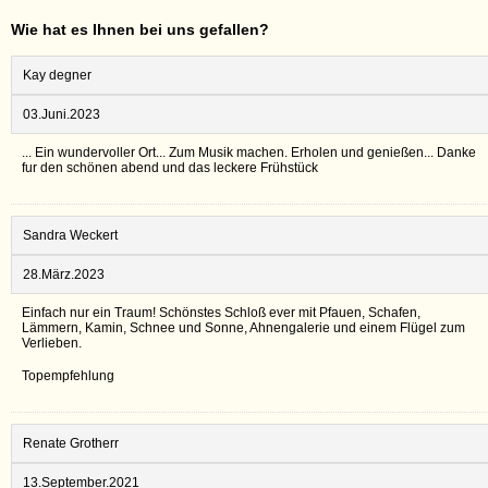
Wie hat es Ihnen bei uns gefallen?
Kay degner
03.Juni.2023
... Ein wundervoller Ort... Zum Musik machen. Erholen und genießen... Danke
fur den schönen abend und das leckere Frühstück
Sandra Weckert
28.März.2023
Einfach nur ein Traum! Schönstes Schloß ever mit Pfauen, Schafen,
Lämmern, Kamin, Schnee und Sonne, Ahnengalerie und einem Flügel zum
Verlieben.
Topempfehlung
Renate Grotherr
13.September.2021