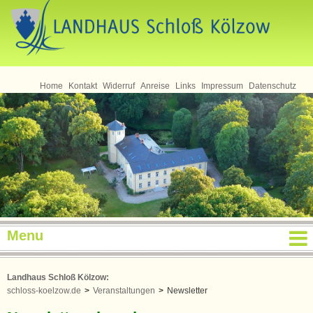
Seminare
Home
Kontakt
Widerruf
Anreise
Links
Impressum
Datenschutz
Menu
Landhaus Schloß Kölzow:
schloss-koelzow.de
>
Veranstaltungen
>
Newsletter