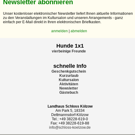
Newsletter abonnieren
Unser kostenloser elektronischer Newsletter liefert Ihnen aktuelle Informationen
zu den Veranstaltungen im Kultursalon und unseren Arrangements - ganz
einfach per E-Mail direkt in Ihren elektronischen Briefkasten.
anmelden
|
abmelden
Hunde 1x1
vierbeinige Freunde
schnelle Info
Geschenkgutschein
Kurzurlaub
Kultursalon
Aktivitäten
Newsletter
Gästebuch
Landhaus Schloss Kölzow
Am Park 5, 18334
Dettmannsdorf-Kölzow
Tel.: +49 38228-619-0
Fax: +49 38228-619-88
info@schloss-koelzow.de